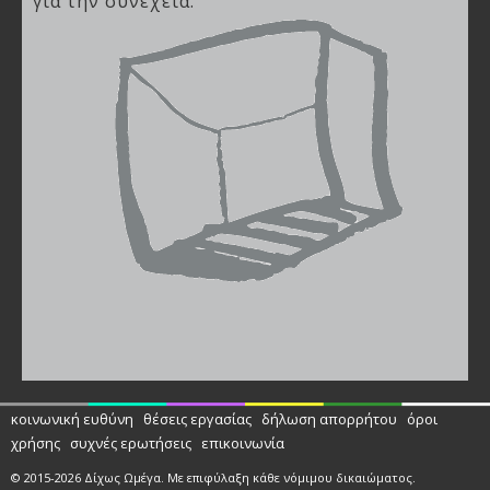
για την συνέχεια.
κοινωνική ευθύνη
θέσεις εργασίας
δήλωση απορρήτου
όροι
χρήσης
συχνές ερωτήσεις
επικοινωνία
© 2015-2026 Δίχως Ωμέγα. Με επιφύλαξη κάθε νόμιμου δικαιώματος.