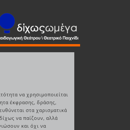
ατότητα να χρησιμοποιείται
τητα έκφρασης, δράσης,
ευθύνεται στα χαρισματικά
 δίχως να παίζουν, αλλά
νιώσουν και όχι να