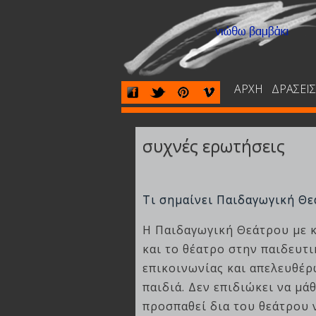
ΑΡΧΗ
ΔΡΑΣΕΙΣ
συχνές ερωτήσεις
Τι σημαίνει Παιδαγωγική Θε
Η Παιδαγωγική Θεάτρου με κ
και το θέατρο στην παιδευτ
επικοινωνίας και απελευθέρ
παιδιά. Δεν επιδιώκει να μά
προσπαθεί δια του θεάτρου ν