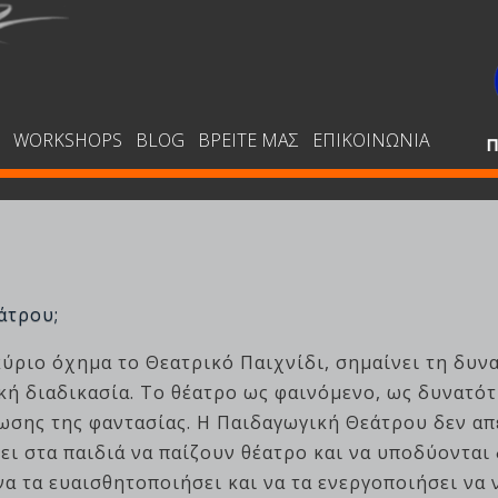
WORKSHOPS
BLOG
ΒΡΕΙΤΕ ΜΑΣ
ΕΠΙΚΟΙΝΩΝΙΑ
άτρου;
ύριο όχημα το Θεατρικό Παιχνίδι, σημαίνει τη δυν
ική διαδικασία. Το θέατρο ως φαινόμενο, ως δυνατό
ωσης της φαντασίας. Η Παιδαγωγική Θεάτρου δεν απ
θει στα παιδιά να παίζουν θέατρο και να υποδύονται
α τα ευαισθητοποιήσει και να τα ενεργοποιήσει να 